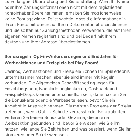
zu verlangen. Überprüfung und Sicherstellung: Wenn Ihr Name
oder Ihre Zahlungsinformationen nicht mit dem registrierten
Kontoinhaber übereinstimmen, erhalten Sie möglicherweise
keine Bonusgewinne. Es ist wichtig, dass die Informationen in
Ihrem Konto mit denen auf Ihren Dokumenten übereinstimmen,
und Sie sollten nur Zahlungsmethoden verwenden, die auf Ihren
eigenen Namen registriert sind und bei Bedarf mit Ihrem
deutsch und Ihrer Adresse übereinstimmen.
Bonusregeln, Opt-in-Anforderungen und Enddaten für
Werbeaktionen und Freispiele bei Play Boom!
Casinos, Werbeaktionen und Freispiele können Ihr Spielerlebnis
unterhaltsamer machen, aber sie sind immer mit Regeln
verbunden. Die Allgemeinen Geschäftsbedingungen für
Einzahlungsboni, Nachlademöglichkeiten, Cashback und
Freispiel-Drops können unterschiedlich sein, daher sollten Sie
die Bonuskarte oder die Werbeseite lesen, bevor Sie ein
Angebot in Anspruch nehmen. Die meisten Probleme der Spieler
treten auf, wenn Opt-in-Schritte verpasst oder Boni ablaufen.
Verlieren Sie keinen Bonus oder Gewinne, die an eine
Werbeaktion gebunden sind, bevor Sie wissen, wie Sie ihn
nutzen, wie lange Sie Zeit haben und was passiert, wenn Sie ihn
stornieren oder Spiele wechseln.