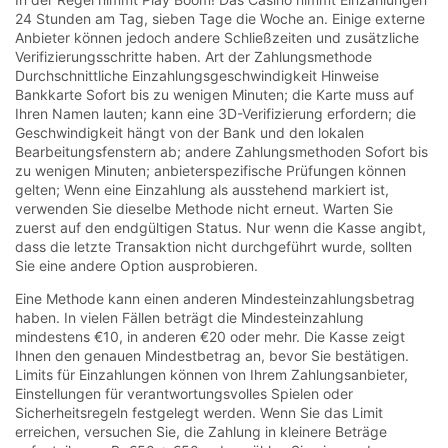
24 Stunden am Tag, sieben Tage die Woche an. Einige externe
Anbieter können jedoch andere Schließzeiten und zusätzliche
Verifizierungsschritte haben. Art der Zahlungsmethode
Durchschnittliche Einzahlungsgeschwindigkeit Hinweise
Bankkarte Sofort bis zu wenigen Minuten; die Karte muss auf
Ihren Namen lauten; kann eine 3D-Verifizierung erfordern; die
Geschwindigkeit hängt von der Bank und den lokalen
Bearbeitungsfenstern ab; andere Zahlungsmethoden Sofort bis
zu wenigen Minuten; anbieterspezifische Prüfungen können
gelten; Wenn eine Einzahlung als ausstehend markiert ist,
verwenden Sie dieselbe Methode nicht erneut. Warten Sie
zuerst auf den endgültigen Status. Nur wenn die Kasse angibt,
dass die letzte Transaktion nicht durchgeführt wurde, sollten
Sie eine andere Option ausprobieren.
Eine Methode kann einen anderen Mindesteinzahlungsbetrag
haben. In vielen Fällen beträgt die Mindesteinzahlung
mindestens €10, in anderen €20 oder mehr. Die Kasse zeigt
Ihnen den genauen Mindestbetrag an, bevor Sie bestätigen.
Limits für Einzahlungen können von Ihrem Zahlungsanbieter,
Einstellungen für verantwortungsvolles Spielen oder
Sicherheitsregeln festgelegt werden. Wenn Sie das Limit
erreichen, versuchen Sie, die Zahlung in kleinere Beträge