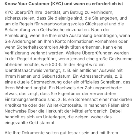
Know Your Customer (KYC) und wann es erforderlich ist
KYC überprüft Ihre Identität, um Betrug zu verhindern,
sicherzustellen, dass Sie diejenige sind, die Sie angeben, und
um die Regeln für verantwortungsvolles Glücksspiel und die
Bekämpfung von Geldwäsche einzuhalten. Nach der
Anmeldung, wenn Sie Ihre erste Auszahlung beantragen, wenn
Sie Änderungen an Ihren Kontoinformationen vornehmen oder
wenn Sicherheitskontrollen Aktivitäten erkennen, kann eine
Verifizierung verlangt werden. Weitere Überprüfungen werden
in der Regel durchgeführt, wenn jemand eine große Geldsumme
abheben möchte, wie 500 €. In der Regel wird ein
Identitätsnachweis verlangt, z. B. ein amtlicher Ausweis mit
Ihrem Namen und Geburtsdatum. Ein Adressnachweis, z. B.
eine aktuelle Stromrechnung oder ein offizielles Schreiben, das
Ihren Wohnort angibt. Ein Nachweis der Zahlungsmethode:
etwas, das zeigt, dass Sie Eigentümer der verwendeten
Einzahlungsmethode sind, z. B. ein Screenshot einer maskierten
Kreditkarte oder der Wallet-Kontoseite. In manchen Fällen sind
Nachweise über die Herkunft der Mittel erforderlich. Dabei
handelt es sich um Unterlagen, die zeigen, woher das
eingezahlte Geld stammt.
Alle Ihre Dokumente sollten gut lesbar sein und mit Ihrem