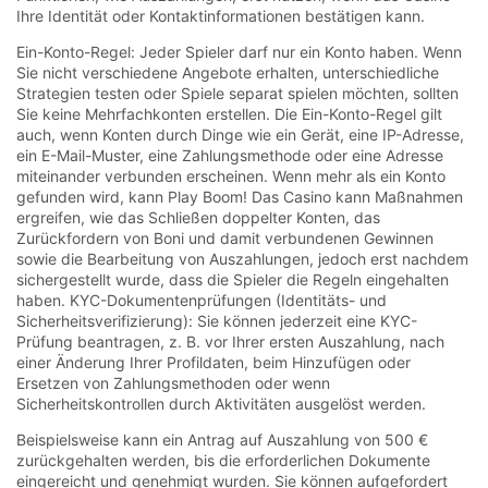
Ihre Identität oder Kontaktinformationen bestätigen kann.
Ein-Konto-Regel: Jeder Spieler darf nur ein Konto haben. Wenn
Sie nicht verschiedene Angebote erhalten, unterschiedliche
Strategien testen oder Spiele separat spielen möchten, sollten
Sie keine Mehrfachkonten erstellen. Die Ein-Konto-Regel gilt
auch, wenn Konten durch Dinge wie ein Gerät, eine IP-Adresse,
ein E-Mail-Muster, eine Zahlungsmethode oder eine Adresse
miteinander verbunden erscheinen. Wenn mehr als ein Konto
gefunden wird, kann Play Boom! Das Casino kann Maßnahmen
ergreifen, wie das Schließen doppelter Konten, das
Zurückfordern von Boni und damit verbundenen Gewinnen
sowie die Bearbeitung von Auszahlungen, jedoch erst nachdem
sichergestellt wurde, dass die Spieler die Regeln eingehalten
haben. KYC-Dokumentenprüfungen (Identitäts- und
Sicherheitsverifizierung): Sie können jederzeit eine KYC-
Prüfung beantragen, z. B. vor Ihrer ersten Auszahlung, nach
einer Änderung Ihrer Profildaten, beim Hinzufügen oder
Ersetzen von Zahlungsmethoden oder wenn
Sicherheitskontrollen durch Aktivitäten ausgelöst werden.
Beispielsweise kann ein Antrag auf Auszahlung von 500 €
zurückgehalten werden, bis die erforderlichen Dokumente
eingereicht und genehmigt wurden. Sie können aufgefordert