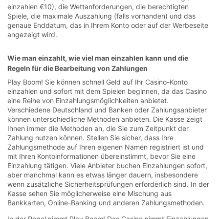
einzahlen €10), die Wettanforderungen, die berechtigten
Spiele, die maximale Auszahlung (falls vorhanden) und das
genaue Enddatum, das in Ihrem Konto oder auf der Werbeseite
angezeigt wird.
Wie man einzahlt, wie viel man einzahlen kann und die
Regeln für die Bearbeitung von Zahlungen
Play Boom! Sie können schnell Geld auf Ihr Casino-Konto
einzahlen und sofort mit dem Spielen beginnen, da das Casino
eine Reihe von Einzahlungsmöglichkeiten anbietet.
Verschiedene Deutschland und Banken oder Zahlungsanbieter
können unterschiedliche Methoden anbieten. Die Kasse zeigt
Ihnen immer die Methoden an, die Sie zum Zeitpunkt der
Zahlung nutzen können. Stellen Sie sicher, dass Ihre
Zahlungsmethode auf Ihren eigenen Namen registriert ist und
mit Ihren Kontoinformationen übereinstimmt, bevor Sie eine
Einzahlung tätigen. Viele Anbieter buchen Einzahlungen sofort,
aber manchmal kann es etwas länger dauern, insbesondere
wenn zusätzliche Sicherheitsprüfungen erforderlich sind. In der
Kasse sehen Sie möglicherweise eine Mischung aus
Bankkarten, Online-Banking und anderen Zahlungsmethoden.
In der Regel nimmt Play Boom! Das Casino nimmt Einzahlungen