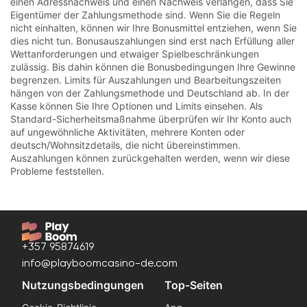
einen Adressnachweis und einen Nachweis verlangen, dass Sie
Eigentümer der Zahlungsmethode sind. Wenn Sie die Regeln
nicht einhalten, können wir Ihre Bonusmittel entziehen, wenn Sie
dies nicht tun. Bonusauszahlungen sind erst nach Erfüllung aller
Wettanforderungen und etwaiger Spielbeschränkungen
zulässig. Bis dahin können die Bonusbedingungen Ihre Gewinne
begrenzen. Limits für Auszahlungen und Bearbeitungszeiten
hängen von der Zahlungsmethode und Deutschland ab. In der
Kasse können Sie Ihre Optionen und Limits einsehen. Als
Standard-Sicherheitsmaßnahme überprüfen wir Ihr Konto auch
auf ungewöhnliche Aktivitäten, mehrere Konten oder
deutsch/Wohnsitzdetails, die nicht übereinstimmen.
Auszahlungen können zurückgehalten werden, wenn wir diese
Probleme feststellen.
+357 95874619
info@playboomcasino-de.com
Nutzungsbedingungen
Top-Seiten