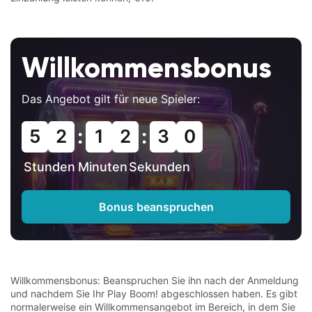
Willkommensbonus
Das Angebot gilt für neue Spieler:
:
:
5
2
1
2
2
8
Stunden
Minuten
Sekunden
Bonus beanspruchen
Willkommensbonus: Beanspruchen Sie ihn nach der Anmeldung
und nachdem Sie Ihr Play Boom! abgeschlossen haben. Es gibt
normalerweise ein Willkommensangebot im Bereich, in dem Sie