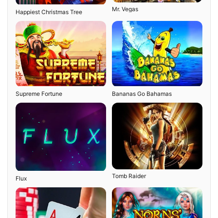
Mr. Vegas
Happiest Christmas Tree
Supreme Fortune
Bananas Go Bahamas
Tomb Raider
Flux