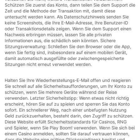
Schützen Sie zuerst das Konto, dann teilen Sie dem Support die
Zeit und die Methode der Transaktion mit, damit diese
untersucht werden kann. Als Datenschutzhinweis senden Sie
keine Screenshots, die Ihre E-Mail-Adresse, Ihre Benutzer-ID
oder Transaktionsdetails zeigen. Wenn Sie dem Support einen
Nachweis erbringen müssen, lassen Sie alle privaten
Informationen aus, die schädlich sein könnten. Sichere
Sitzungsverwaltung: Schließen Sie den Browser oder die App,
wenn Sie fertig sind, insbesondere auf einem mobilen Gerät,
damit automatisch ausgefüllte oder zwischengespeicherte
Sitzungen nicht erneut verwendet werden.
Halten Sie Ihre Wiederherstellungs-E-Mail offen und reagieren
Sie schnell auf alle Sicherheitsaufforderungen, um Ihr Konto zu
schützen, wenn Sie mehrere Geräte während der Reise
verwenden. Letzter Sicherheitstipp: Wenn etwas nicht richtig
erscheint, hören Sie auf zu spielen und sperren Sie das Konto
sofort. Ein schnellerer Weg, nach einer unbefugten Nutzung
Geld zurückzuerhalten, besteht darin, den Zugriff zu schützen.
Diese Website erfüllt Sicherheitsstandards für Casinos, RNG
und Spieler, wenn Sie Play Boom! verwenden. Wenn Sie sich bei
einem Casino anmelden, sollten Sie darauf vertrauen können,
dass die Website eine gültige Glücksspiellizenz besitzt und