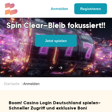
Anmelden
Registrieren
Spin Clear–Bleib fokussiert!!
Jetzt spielen
Startseite
Anmelden
Boom! Casino Login Deutschland spielen-
Schneller Zugriff und exklusive Boni