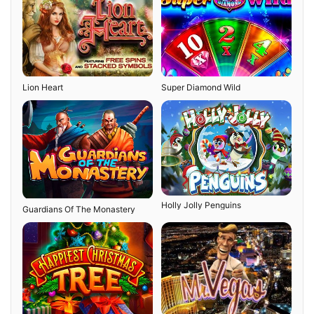
Lion Heart
Super Diamond Wild
Holly Jolly Penguins
Guardians Of The Monastery