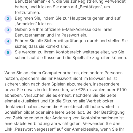
Benutzernamen) ein, die Sie zur Registrierung verwendet
haben, und klicken Sie dann auf „Bestätigen“, um
fortzufahren.
Beginnen Sie, indem Sie zur Hauptseite gehen und auf
„Anmelden“ klicken.
Geben Sie Ihre offizielle E-Mail-Adresse oder Ihren
Benutzernamen und Ihr Passwort ein.
Führen Sie alle Sicherheitsprüfungen durch und stellen Sie
sicher, dass sie korrekt sind.
Sie werden zu Ihrem Kontobereich weitergeleitet, wo Sie
schnell auf die Kasse und die Spielhalle zugreifen können.
Wenn Sie an einem Computer arbeiten, den andere Personen
nutzen, speichern Sie Ihr Passwort nicht im Browser. Es ist
sicherer, sich nach dem Spielen abzumelden, insbesondere
bevor Sie etwas in der Kasse tun, wie €25 einzahlen oder €100
abheben. Versuchen Sie es erneut, nachdem Sie die Seite
einmal aktualisiert und für die Sitzung alle Werbeblocker
deaktiviert haben, wenn die Anmeldeschaltfläche weiterhin
Schleifen bildet oder eine leere Seite lädt. Bei der Bestätigung
von Zahlungen oder der Änderung von Kontoinformationen ist
eine stabile Verbindung am wichtigsten. Verwenden Sie den
Link „Passwort vergessen“ auf der Anmeldeseite, wenn Sie Ihr