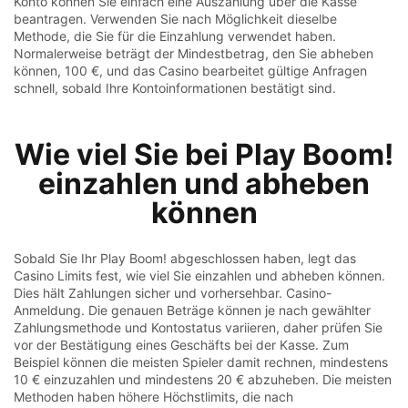
Konto können Sie einfach eine Auszahlung über die Kasse
beantragen. Verwenden Sie nach Möglichkeit dieselbe
Methode, die Sie für die Einzahlung verwendet haben.
Normalerweise beträgt der Mindestbetrag, den Sie abheben
können, 100 €, und das Casino bearbeitet gültige Anfragen
schnell, sobald Ihre Kontoinformationen bestätigt sind.
Wie viel Sie bei Play Boom!
einzahlen und abheben
können
Sobald Sie Ihr Play Boom! abgeschlossen haben, legt das
Casino Limits fest, wie viel Sie einzahlen und abheben können.
Dies hält Zahlungen sicher und vorhersehbar. Casino-
Anmeldung. Die genauen Beträge können je nach gewählter
Zahlungsmethode und Kontostatus variieren, daher prüfen Sie
vor der Bestätigung eines Geschäfts bei der Kasse. Zum
Beispiel können die meisten Spieler damit rechnen, mindestens
10 € einzuzahlen und mindestens 20 € abzuheben. Die meisten
Methoden haben höhere Höchstlimits, die nach