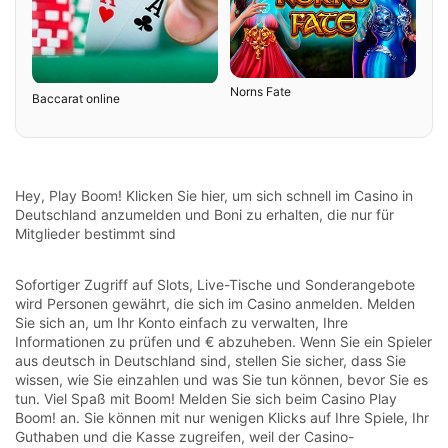
Norns Fate
Baccarat online
Hey, Play Boom! Klicken Sie hier, um sich schnell im Casino in
Deutschland anzumelden und Boni zu erhalten, die nur für
Mitglieder bestimmt sind
Sofortiger Zugriff auf Slots, Live-Tische und Sonderangebote
wird Personen gewährt, die sich im Casino anmelden. Melden
Sie sich an, um Ihr Konto einfach zu verwalten, Ihre
Informationen zu prüfen und € abzuheben. Wenn Sie ein Spieler
aus deutsch in Deutschland sind, stellen Sie sicher, dass Sie
wissen, wie Sie einzahlen und was Sie tun können, bevor Sie es
tun. Viel Spaß mit Boom! Melden Sie sich beim Casino Play
Boom! an. Sie können mit nur wenigen Klicks auf Ihre Spiele, Ihr
Guthaben und die Kasse zugreifen, weil der Casino-