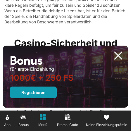
klare Regeln befolgt, um fair zu sein und Spieler zu schützen.
Wenn ein Betreiber die richtige Lizenz hat, ist er für den Betrieb
der Spiele, die Handhabung von Spielerdaten und die
Bearbeitung von Beschwerden verantwortlich.
Casino-Sicherheit und
Fairness
Bonus
Wie Fairness hinter den Kulissen aufrechterhalten wird, ist
für erste Einzahlung
ebenso wichtig. Lizenzierte Casinos müssen zertifizierte
1000€ + 250 FS
Zufallszahlengenerator-Technologie verwenden und
Sicherheits- sowie verantwortungsvolle Glücksspielregeln
befolgen, um sicherzustellen, dass die Spiele fair sind und Ihr
Registrieren
Konto sicher ist. Was eine authentische Lizenz versprechen
sollte Eine authentische Lizenz ist mehr als nur ein Logo unten.
Wenn Sie 100 $ oder mehr einzahlen oder 500 $ abheben,
muss das Casino in der Regel strenge Identitätsprüfungen
durchführen, Ihre Kontoinformationen vom Geschäftsgeld
trennen und Betrugsbekämpfungsmaßnahmen anwenden. Auf
App
Bonus
Promo-Code
Keine Einzahlungsprämie
Menü
diese Weise werden Ihre Ein- und Auszahlungen gemäß den