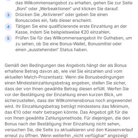
das Willkommensangebot zu erhalten, gehen Sie zur Seite
„Boni“ oder „Werbeaktionen“ und klicken Sie darauf.
Drücken Sie „Aktivieren“ oder geben Sie einen
Bonuscodes ein, falls dieser erscheint.
Tätigen Sie eine qualifizierende erste Einzahlung an der
Kasse, indem Sie beispielsweise €20 einzahlen.
Prüfen Sie für das Willkommensangebot Ihr Guthaben, um
zu sehen, ob Sie eine Bonus-Wallet, Bonusmittel oder
einen „ausstehenden“ Status haben.
Gemäß den Bedingungen des Angebots hängt der als Bonus
erhaltene Betrag davon ab, wie viel Sie einzahlen und vom
aktuellen Match-Prozentsatz. Wenn die Bonusbedingungen
einen Mindesteinzahlungsbetrag angeben, stellen Sie sicher,
dass der von Ihnen gewählte Betrag diesen erfüllt. Werfen Sie
vor der Bestätigung der Einzahlung einen kurzen Blick, um
sicherzustellen, dass der Willkommensbonus noch angewendet
wird. Ihr Einzahlungsbetrag beträgt mindestens das Minimum,
das €10 oder mehr betragen könnte. Das Angebot gilt für die
von Ihnen gewählte Zahlungsmethode. Für diejenigen, die den
Bonus nach der Bestätigung ihrer Einzahlung nicht sehen,
versuchen Sie, die Seite zu aktualisieren und den Kassenverlauf
erneut zu öffnen. Wenn weiterhin „nicht verfügbar“ angezeigt