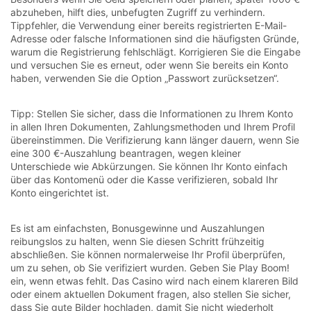
abzuheben, hilft dies, unbefugten Zugriff zu verhindern.
Tippfehler, die Verwendung einer bereits registrierten E-Mail-
Adresse oder falsche Informationen sind die häufigsten Gründe,
warum die Registrierung fehlschlägt. Korrigieren Sie die Eingabe
und versuchen Sie es erneut, oder wenn Sie bereits ein Konto
haben, verwenden Sie die Option „Passwort zurücksetzen“.
Tipp: Stellen Sie sicher, dass die Informationen zu Ihrem Konto
in allen Ihren Dokumenten, Zahlungsmethoden und Ihrem Profil
übereinstimmen. Die Verifizierung kann länger dauern, wenn Sie
eine 300 €-Auszahlung beantragen, wegen kleiner
Unterschiede wie Abkürzungen. Sie können Ihr Konto einfach
über das Kontomenü oder die Kasse verifizieren, sobald Ihr
Konto eingerichtet ist.
Es ist am einfachsten, Bonusgewinne und Auszahlungen
reibungslos zu halten, wenn Sie diesen Schritt frühzeitig
abschließen. Sie können normalerweise Ihr Profil überprüfen,
um zu sehen, ob Sie verifiziert wurden. Geben Sie Play Boom!
ein, wenn etwas fehlt. Das Casino wird nach einem klareren Bild
oder einem aktuellen Dokument fragen, also stellen Sie sicher,
dass Sie gute Bilder hochladen, damit Sie nicht wiederholt