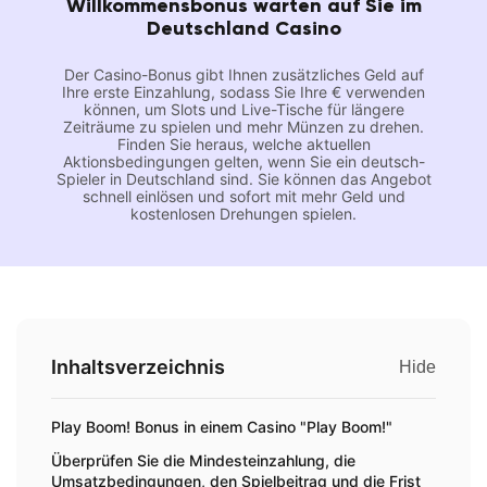
Willkommensbonus warten auf Sie im
Deutschland Casino
Der Casino-Bonus gibt Ihnen zusätzliches Geld auf
Ihre erste Einzahlung, sodass Sie Ihre € verwenden
können, um Slots und Live-Tische für längere
Zeiträume zu spielen und mehr Münzen zu drehen.
Finden Sie heraus, welche aktuellen
Aktionsbedingungen gelten, wenn Sie ein deutsch-
Spieler in Deutschland sind. Sie können das Angebot
schnell einlösen und sofort mit mehr Geld und
kostenlosen Drehungen spielen.
Inhaltsverzeichnis
Hide
Play Boom! Bonus in einem Casino "Play Boom!"
Überprüfen Sie die Mindesteinzahlung, die
Umsatzbedingungen, den Spielbeitrag und die Frist