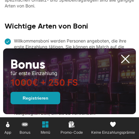
Arten von Boni.
Wichtige Arten von Boni
Willkommensboni werden Personen angeboten, die ihre
erste Einzahlung tätigen. Sie können ein Match auf die
erste Einzahlung und zusätzliche Stufen auf nachfolgende
Einzahlungen umfassen.
Bonus
No-Deposit-Bonus, bei dem es sich um einen kleinen
für erste Einzahlung
Geldbetrag oder Drehungen handelt, der nach der
1000€ + 250 FS
Anmeldung gegeben wird. Normalerweise gibt es strenge
Limits und Verifizierungsschritte, die erforderlich sind, um
einen No-Deposit-Bonus zu erhalten.
Registrieren
Kostenlose Drehungen sind Drehungen auf bestimmten
Slots mit einer festgelegten Einsatzgröße und einer
festgelegten Zeit, um sie zu verwenden.
Cashback wird einmal pro Woche berechnet und ist ein
Prozentsatz der Nettoverluste, der als Bargeld oder
App
Bonus
Promo-Code
Keine Einzahlungsprämie
Menü
Bonusgelder zurückgegeben wird.