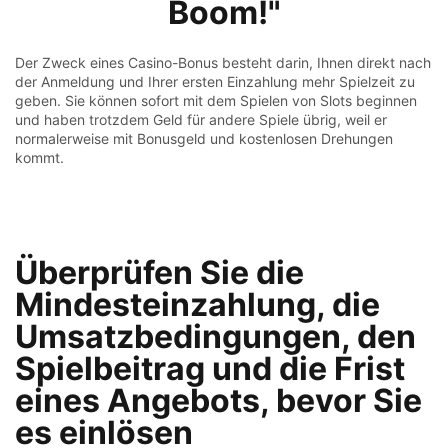
Boom!"
Der Zweck eines Casino-Bonus besteht darin, Ihnen direkt nach
der Anmeldung und Ihrer ersten Einzahlung mehr Spielzeit zu
geben. Sie können sofort mit dem Spielen von Slots beginnen
und haben trotzdem Geld für andere Spiele übrig, weil er
normalerweise mit Bonusgeld und kostenlosen Drehungen
kommt.
Überprüfen Sie die
Mindesteinzahlung, die
Umsatzbedingungen, den
Spielbeitrag und die Frist
eines Angebots, bevor Sie
es einlösen