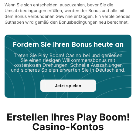
Wenn Sie sich entscheiden, auszuzahlen, bevor Sie die
Umsatzbedingungen erfüllen, werden der Bonus und alle mit
dem Bonus verbundenen Gewinne entzogen. Ein verbleibendes
Guthaben wird gemäß den Bonusbedingungen neu berechnet.
Fordern Sie Ihren Bonus heute an
Treten Sie Play Boom! Casino bei und genießen
Sie einen riesigen Willkommensbonus mit
kostenlosen Drehungen. Schnelle Auszahlungen
und sicheres Spielen erwarten Sie in Deutschland.
Jetzt spielen
Erstellen Ihres Play Boom!
Casino-Kontos