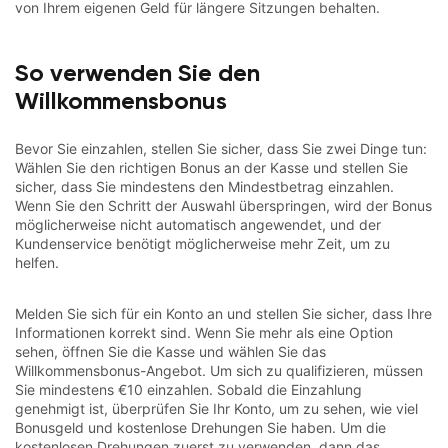
von Ihrem eigenen Geld für längere Sitzungen behalten.
So verwenden Sie den
Willkommensbonus
Bevor Sie einzahlen, stellen Sie sicher, dass Sie zwei Dinge tun:
Wählen Sie den richtigen Bonus an der Kasse und stellen Sie
sicher, dass Sie mindestens den Mindestbetrag einzahlen.
Wenn Sie den Schritt der Auswahl überspringen, wird der Bonus
möglicherweise nicht automatisch angewendet, und der
Kundenservice benötigt möglicherweise mehr Zeit, um zu
helfen.
Melden Sie sich für ein Konto an und stellen Sie sicher, dass Ihre
Informationen korrekt sind. Wenn Sie mehr als eine Option
sehen, öffnen Sie die Kasse und wählen Sie das
Willkommensbonus-Angebot. Um sich zu qualifizieren, müssen
Sie mindestens €10 einzahlen. Sobald die Einzahlung
genehmigt ist, überprüfen Sie Ihr Konto, um zu sehen, wie viel
Bonusgeld und kostenlose Drehungen Sie haben. Um die
kostenlosen Drehungen zuerst zu verwenden, dann das