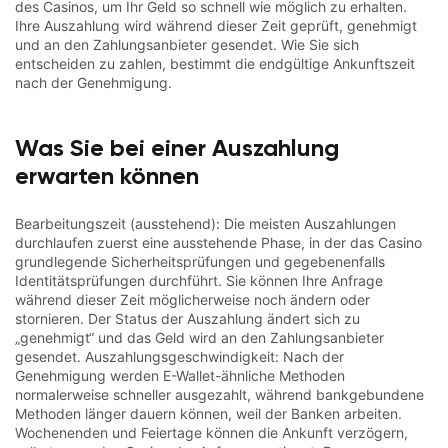
des Casinos, um Ihr Geld so schnell wie möglich zu erhalten.
Ihre Auszahlung wird während dieser Zeit geprüft, genehmigt
und an den Zahlungsanbieter gesendet. Wie Sie sich
entscheiden zu zahlen, bestimmt die endgültige Ankunftszeit
nach der Genehmigung.
Was Sie bei einer Auszahlung
erwarten können
Bearbeitungszeit (ausstehend): Die meisten Auszahlungen
durchlaufen zuerst eine ausstehende Phase, in der das Casino
grundlegende Sicherheitsprüfungen und gegebenenfalls
Identitätsprüfungen durchführt. Sie können Ihre Anfrage
während dieser Zeit möglicherweise noch ändern oder
stornieren. Der Status der Auszahlung ändert sich zu
„genehmigt“ und das Geld wird an den Zahlungsanbieter
gesendet. Auszahlungsgeschwindigkeit: Nach der
Genehmigung werden E-Wallet-ähnliche Methoden
normalerweise schneller ausgezahlt, während bankgebundene
Methoden länger dauern können, weil der Banken arbeiten.
Wochenenden und Feiertage können die Ankunft verzögern,