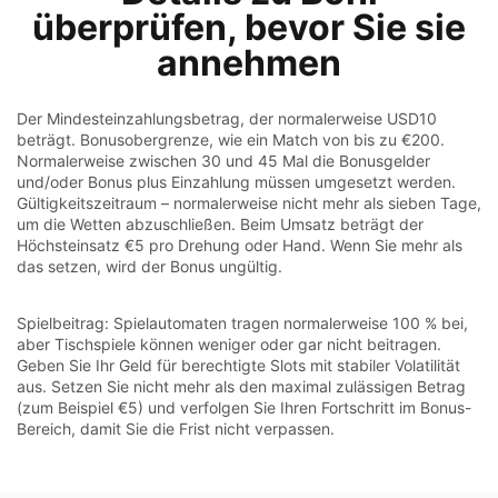
überprüfen, bevor Sie sie
annehmen
Der Mindesteinzahlungsbetrag, der normalerweise USD10
beträgt. Bonusobergrenze, wie ein Match von bis zu €200.
Normalerweise zwischen 30 und 45 Mal die Bonusgelder
und/oder Bonus plus Einzahlung müssen umgesetzt werden.
Gültigkeitszeitraum – normalerweise nicht mehr als sieben Tage,
um die Wetten abzuschließen. Beim Umsatz beträgt der
Höchsteinsatz €5 pro Drehung oder Hand. Wenn Sie mehr als
das setzen, wird der Bonus ungültig.
Spielbeitrag: Spielautomaten tragen normalerweise 100 % bei,
aber Tischspiele können weniger oder gar nicht beitragen.
Geben Sie Ihr Geld für berechtigte Slots mit stabiler Volatilität
aus. Setzen Sie nicht mehr als den maximal zulässigen Betrag
(zum Beispiel €5) und verfolgen Sie Ihren Fortschritt im Bonus-
Bereich, damit Sie die Frist nicht verpassen.