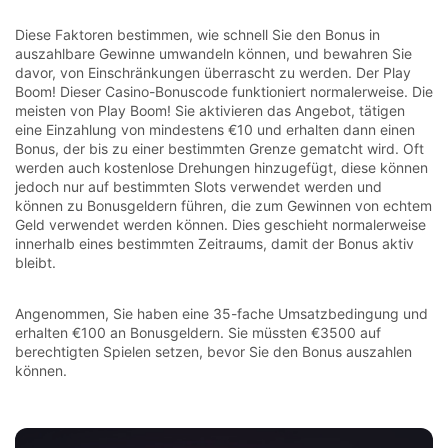
Diese Faktoren bestimmen, wie schnell Sie den Bonus in
auszahlbare Gewinne umwandeln können, und bewahren Sie
davor, von Einschränkungen überrascht zu werden. Der Play
Boom! Dieser Casino-Bonuscode funktioniert normalerweise. Die
meisten von Play Boom! Sie aktivieren das Angebot, tätigen
eine Einzahlung von mindestens €10 und erhalten dann einen
Bonus, der bis zu einer bestimmten Grenze gematcht wird. Oft
werden auch kostenlose Drehungen hinzugefügt, diese können
jedoch nur auf bestimmten Slots verwendet werden und
können zu Bonusgeldern führen, die zum Gewinnen von echtem
Geld verwendet werden können. Dies geschieht normalerweise
innerhalb eines bestimmten Zeitraums, damit der Bonus aktiv
bleibt.
Angenommen, Sie haben eine 35-fache Umsatzbedingung und
erhalten €100 an Bonusgeldern. Sie müssten €3500 auf
berechtigten Spielen setzen, bevor Sie den Bonus auszahlen
können.