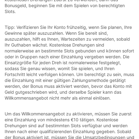
Bonusgeld, beginnen Sie mit dem Spielen von berechtigten
Slots.
Tipp: Verifizieren Sie Ihr Konto frühzeitig, wenn Sie planen, Ihre
Gewinne später auszuzahlen. Wenn Sie bereit sind,
auszuzahlen, hilft es Ihnen, Wartezeiten zu vermeiden, sobald
Ihr Guthaben wächst. Kostenlose Drehungen sind
normalerweise an bestimmte Slots gebunden und können sofort
oder in Gruppen nach einer Einzahlung vergeben werden. Die
Einsatzgröße für jeden Dreh ist normalerweise festgelegt,
sodass Sie genau wissen, womit Sie spielen, und Ihren
Fortschritt leicht verfolgen können. Um berechtigt zu sein, muss
die Einzahlung mit einer gültigen Zahlungsmethode getätigt
werden, der Bonus muss aktiviert werden, bevor das Konto mit
Geld gutgeschrieben wird, und derselbe Spieler kann das
Willkommensangebot nicht mehr als einmal einlösen.
Um das Willkommensangebot zu aktivieren, müssen Sie zuerst
eine Einzahlung von mindestens €10 tätigen. Kostenlose
Drehungen sind auf bestimmten Slots verfügbar und werden
Ihnen nach einer qualifizierenden Einzahlung gegeben. Sobald
der Bonus aktiviert ist, müssen Sie die Umsatzbedingungen und