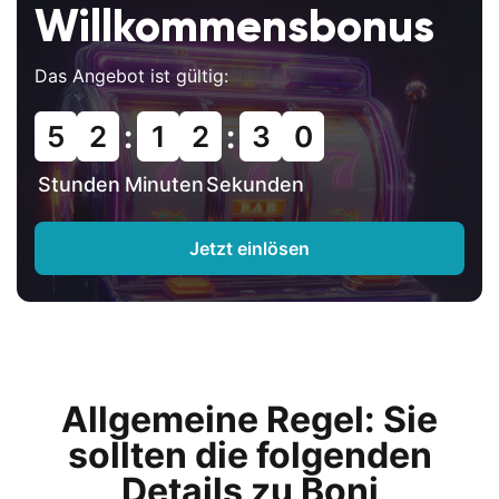
Willkommensbonus
Das Angebot ist gültig:
:
:
5
2
1
2
2
9
Stunden
Minuten
Sekunden
Jetzt einlösen
Allgemeine Regel: Sie
sollten die folgenden
Details zu Boni