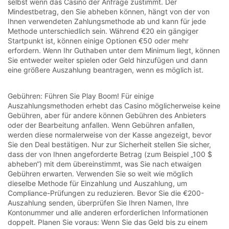
selbst wenn das Casino der Anfrage zustimmt. Der
Mindestbetrag, den Sie abheben können, hängt von der von
Ihnen verwendeten Zahlungsmethode ab und kann für jede
Methode unterschiedlich sein. Während €20 ein gängiger
Startpunkt ist, können einige Optionen €50 oder mehr
erfordern. Wenn Ihr Guthaben unter dem Minimum liegt, können
Sie entweder weiter spielen oder Geld hinzufügen und dann
eine größere Auszahlung beantragen, wenn es möglich ist.
Gebühren: Führen Sie Play Boom! Für einige
Auszahlungsmethoden erhebt das Casino möglicherweise keine
Gebühren, aber für andere können Gebühren des Anbieters
oder der Bearbeitung anfallen. Wenn Gebühren anfallen,
werden diese normalerweise von der Kasse angezeigt, bevor
Sie den Deal bestätigen. Nur zur Sicherheit stellen Sie sicher,
dass der von Ihnen angeforderte Betrag (zum Beispiel „100 $
abheben“) mit dem übereinstimmt, was Sie nach etwaigen
Gebühren erwarten. Verwenden Sie so weit wie möglich
dieselbe Methode für Einzahlung und Auszahlung, um
Compliance-Prüfungen zu reduzieren. Bevor Sie die €200-
Auszahlung senden, überprüfen Sie Ihren Namen, Ihre
Kontonummer und alle anderen erforderlichen Informationen
doppelt. Planen Sie voraus: Wenn Sie das Geld bis zu einem